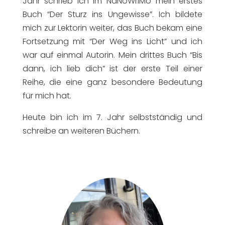
Jahr schrieb ich im NaNoWriMo mein erstes
Buch “Der Sturz ins Ungewisse”. Ich bildete
mich zur Lektorin weiter, das Buch bekam eine
Fortsetzung mit “Der Weg ins Licht” und ich
war auf einmal Autorin. Mein drittes Buch “Bis
dann, ich lieb dich” ist der erste Teil einer
Reihe, die eine ganz besondere Bedeutung
für mich hat.
Heute bin ich im 7. Jahr selbstständig und
schreibe an weiteren Büchern.